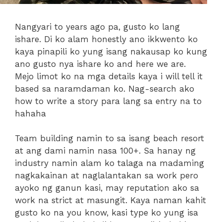
Nangyari to years ago pa, gusto ko lang
ishare. Di ko alam honestly ano ikkwento ko
kaya pinapili ko yung isang nakausap ko kung
ano gusto nya ishare ko and here we are.
Mejo limot ko na mga details kaya i will tell it
based sa naramdaman ko. Nag-search ako
how to write a story para lang sa entry na to
hahaha
Team building namin to sa isang beach resort
at ang dami namin nasa 100+. Sa hanay ng
industry namin alam ko talaga na madaming
nagkakainan at naglalantakan sa work pero
ayoko ng ganun kasi, may reputation ako sa
work na strict at masungit. Kaya naman kahit
gusto ko na you know, kasi type ko yung isa