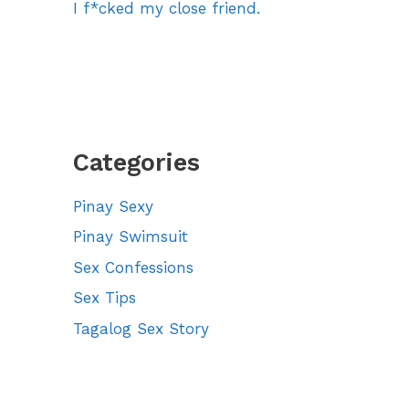
I f*cked my close friend.
Categories
Pinay Sexy
Pinay Swimsuit
Sex Confessions
Sex Tips
Tagalog Sex Story